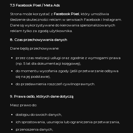
7.3 Facebook Pixel / Meta Ads
Strona może korzystać z
Facebook Pixel
, który umożliwia
śledzenie skuteczności reklam w serwisach Facebook i Instagram.
Dane są wykorzystywane do kierowania spersonalizowanych
reklam tylko za zgodą użytkownika.
8. Czas przechowywania danych
Dane będą przechowywane:
przez czas realizacji usługi oraz zgodnie z wymogami prawa
(np. 5 lat dla dokumentacji księgowej),
do momentu wycofania zgody (jeśli przetwarzanie odbywa
się na jej podstawie),
do przedawnienia roszczeń cywilnoprawnych.
9. Prawa osób, których dane dotyczą
Masz prawo do:
dostępu do swoich danych,
ich sprostowania, usunięcia lub ograniczenia przetwarzania,
przenoszenia danych,