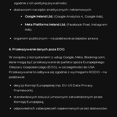
zgodnie z ich polityką prywatności,
dostawcom narzędzi analitycznych i reklamowych:
Google Ireland Ltd.
(Google Analytics 4, Google Ads),
Meta Platforms Ireland Ltd.
(Facebook Pixel, Instagram
Ads),
organom publicznym – na podstawie przepisów prawa.
6. Przekazywanie danych poza EOG
W związku z korzystaniem z usług Google, Meta, Booking.com,
dane mogą być przekazywane do państw spoza Europejskiego
Obszaru Gospodarczego (EOG), w szczególności do USA.
Przekazywanie to odbywa się zgodnie z wymogami RODO – na
podstawie:
decyzji Komisji Europejskiej (np. EU-US Data Privacy
Framework),
standardowych klauzul umownych zatwierdzonych przez
Komisję Europejską,
odpowiednich zabezpieczeń zapewnianych przez dostawców.