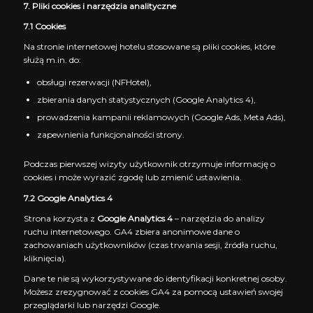
7. Pliki cookies i narzędzia analityczne
7.1 Cookies
Na stronie internetowej hotelu stosowane są pliki cookies, które
służą m.in. do:
obsługi rezerwacji (NFHotel),
zbierania danych statystycznych (Google Analytics 4),
prowadzenia kampanii reklamowych (Google Ads, Meta Ads),
zapewnienia funkcjonalności strony.
Podczas pierwszej wizyty użytkownik otrzymuje informację o
cookies i może wyrazić zgodę lub zmienić ustawienia.
7.2 Google Analytics 4
Strona korzysta z
Google Analytics 4
– narzędzia do analizy
ruchu internetowego. GA4 zbiera anonimowe dane o
zachowaniach użytkowników (czas trwania sesji, źródła ruchu,
kliknięcia).
Dane te nie są wykorzystywane do identyfikacji konkretnej osoby.
Możesz zrezygnować z cookies GA4 za pomocą ustawień swojej
przeglądarki lub narzędzi Google.