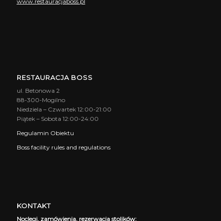
www.restauracjaboss.pl
RESTAURACJA BOSS
ul. Betonowa 2
88-300-Mogilno
Niedziela – Czwartek 12:00-21:00
Piątek – Sobota 12:00-24:00
Regulamin Obiektu
Boss facility rules and regulations
KONTAKT
Noclegi, zamówienia, rezerwacja stolików: