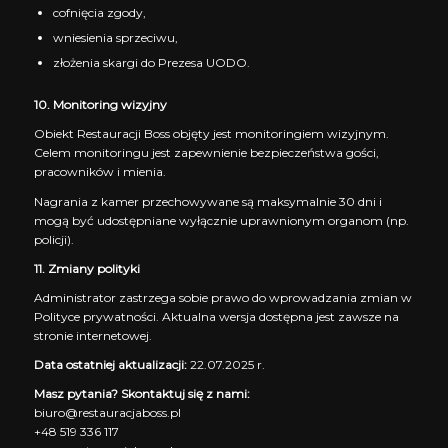
cofnięcia zgody,
wniesienia sprzeciwu,
złożenia skargi do Prezesa UODO.
10. Monitoring wizyjny
Obiekt Restauracji Boss objęty jest monitoringiem wizyjnym.
Celem monitoringu jest zapewnienie bezpieczeństwa gości,
pracowników i mienia.
Nagrania z kamer przechowywane są maksymalnie 30 dni i
mogą być udostępniane wyłącznie uprawnionym organom (np.
policji).
11. Zmiany polityki
Administrator zastrzega sobie prawo do wprowadzania zmian w
Polityce prywatności. Aktualna wersja dostępna jest zawsze na
stronie internetowej.
Data ostatniej aktualizacji:
22.07.2025 r.
Masz pytania? Skontaktuj się z nami:
biuro@restauracjaboss.pl
+48 519 336 117