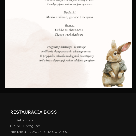
RESTAURACJA BOSS
ul. Betonowa 2
88-300-Mogilno
Niedziela – Czwartek 12:00-21:00