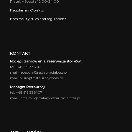
Piątek – Sobota 12:00-24:00
Regulamin Obiektu
Boss facility rules and regulations
KONTAKT
Noclegi, zamówienia, rezerwacja stolików:
tel. +48 519 336 117
mail: recepcja@restauracjaboss.pl
mail: biuro@restauracjaboss.pl
Manager Restauracji
tel. +48 519 336 107
mail: jaroslaw.gebala@restauracjaboss.pl